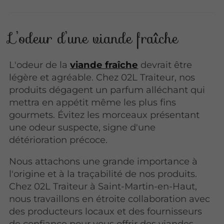
L’odeur d’une viande fraîche
L'odeur de la
viande fraîche
devrait être
légère et agréable. Chez 02L Traiteur, nos
produits dégagent un parfum alléchant qui
mettra en appétit même les plus fins
gourmets. Évitez les morceaux présentant
une odeur suspecte, signe d'une
détérioration précoce.
Nous attachons une grande importance à
l'origine et à la traçabilité de nos produits.
Chez 02L Traiteur à Saint-Martin-en-Haut,
nous travaillons en étroite collaboration avec
des producteurs locaux et des fournisseurs
de confiance pour vous offrir des viandes