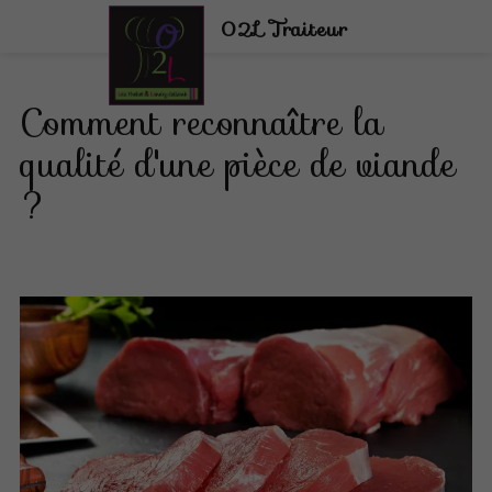
02L Traiteur
Comment reconnaître la
qualité d'une pièce de viande
?