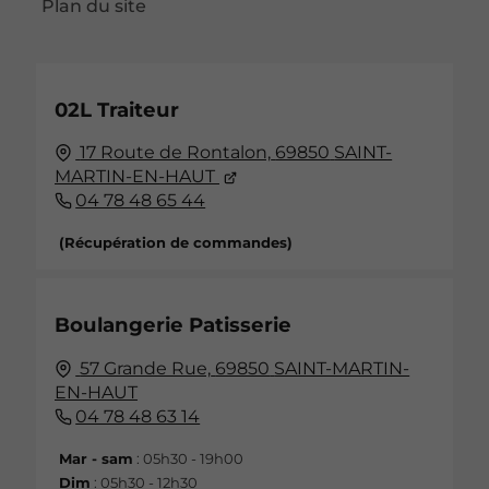
Plan du site
02L Traiteur
17 Route de Rontalon,
69850
SAINT-
MARTIN-EN-HAUT
04 78 48 65 44
(Récupération de commandes)
Boulangerie Patisserie
57 Grande Rue,
69850
SAINT-MARTIN-
EN-HAUT
04 78 48 63 14
Mar - sam
: 05h30 - 19h00
Dim
: 05h30 - 12h30