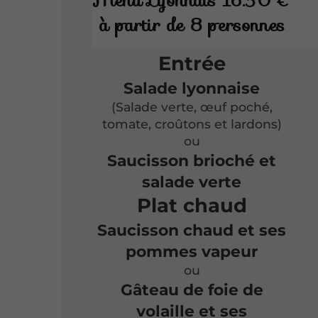
Menu Lyonnais 16.50 €
à partir de 8 personnes
Entrée
Salade lyonnaise
(Salade verte, œuf poché,
tomate, croûtons et lardons)
ou
Saucisson brioché et
salade verte
Plat chaud
Saucisson chaud et ses
pommes vapeur
ou
Gâteau de foie de
volaille et ses