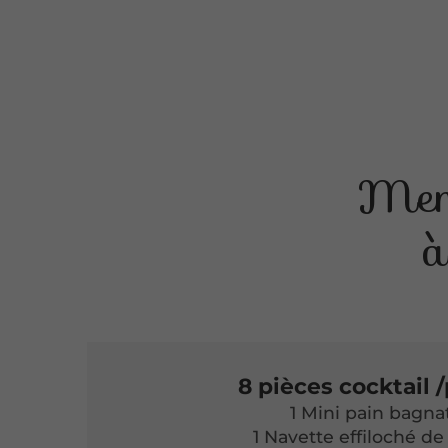
Men
à
8 pièces cocktail /
1 Mini pain bagna
1 Navette effiloché de