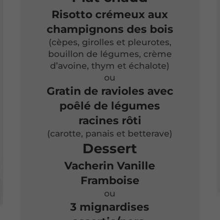
Risotto crémeux aux
champignons des bois
(cèpes, girolles et pleurotes,
bouillon de légumes, crème
d’avoine, thym et échalote)
ou
Gratin de ravioles avec
poêlé de légumes
racines rôti
(carotte, panais et betterave)
Dessert
Vacherin Vanille
Framboise
ou
3 mignardises