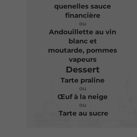
quenelles sauce
financière
ou
Andouillette au vin
blanc et
moutarde, pommes
vapeurs
Dessert
Tarte praline
ou
Œuf à la neige
ou
Tarte au sucre