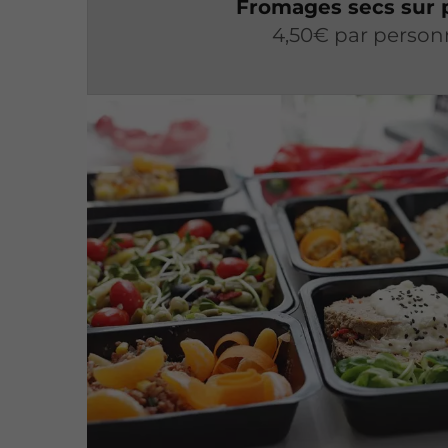
Fromages secs sur p
4,50€ par person