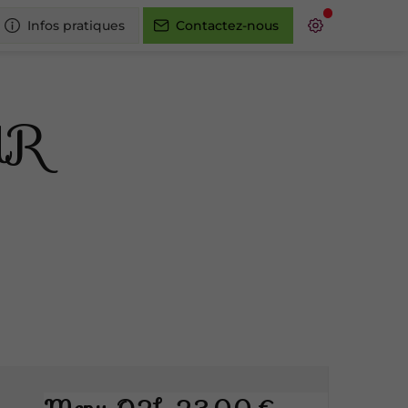
Infos pratiques
Contactez-nous
UR