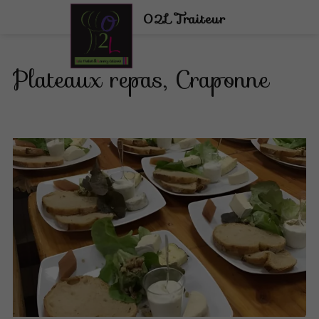
02L Traiteur
Plateaux repas, Craponne