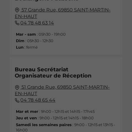
57 Grande Rue,
69850
SAINT-MARTIN-
EN-HAUT
04 78 48 63 14
Mar - sam
: 05h30 - 19h00
Dim
: 05h30 - 12h30
Lun
: fermé
Bureau Secrétariat
Organisateur de Réception
51 Grande Rue,
69850
SAINT-MARTIN-
EN-HAUT
04 78 48 65 44
Mar et mer
: 9h00 - 12h15 et 14h15 - 17h45
Jeu et ven
: 9h00 - 12h15 et 14h15 - 18h00
Samedi les semaines paires
: 9h00 - 12h15 et 13h15 -
16h00