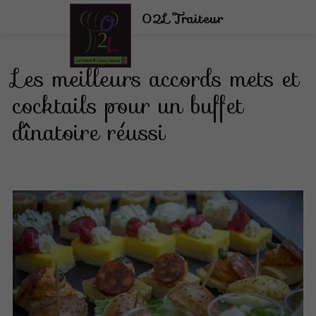
02L Traiteur
Les meilleurs accords mets et
cocktails pour un buffet
dînatoire réussi