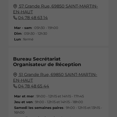
57 Grande Rue,
69850
SAINT-MARTIN-
EN-HAUT
04 78 48 63 14
Mar - sam
: 05h30 - 19h00
Dim
: 05h30 - 12h30
Lun
: fermé
Bureau Secrétariat
Organisateur de Réception
51 Grande Rue,
69850
SAINT-MARTIN-
EN-HAUT
04 78 48 65 44
Mar et mer
: 9h00 - 12h15 et 14h15 - 17h45
Jeu et ven
: 9h00 - 12h15 et 14h15 - 18h00
Samedi les semaines paires
: 9h00 - 12h15 et 13h15 -
16h00